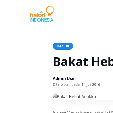
Info TBI
Bakat He
Admin User
Diterbitkan pada: 14 Juli 2016