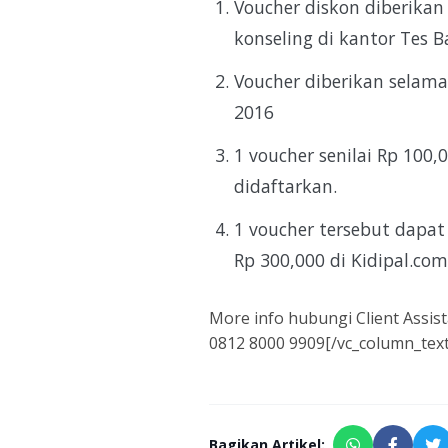
Voucher diskon diberikan 
konseling di kantor Tes B
Voucher diberikan selama
2016
1 voucher senilai Rp 100,
didaftarkan.
1 voucher tersebut dap
Rp 300,000 di Kidipal.co
More info hubungi Client Assis
0812 8000 9909[/vc_column_text
Bagikan Artikel: