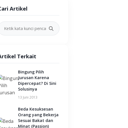
Cari Artikel
Artikel Terkait
Bingung Pilih
Jurusan Karena
Dipercepat? Di Sini
Solusinya
13 Juni 2013
Beda Kesuksesan
Orang yang Bekerja
Sesuai Bakat dan
Minat (Passion)