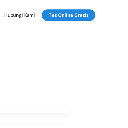
Hubungi Kami
Tes Online Gratis