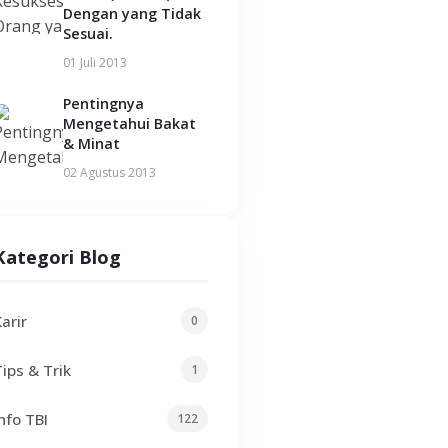
Dengan yang Tidak
Sesuai.
01 Juli 2013
Pentingnya
Mengetahui Bakat
& Minat
02 Agustus 2013
Kategori Blog
Karir
0
Tips & Trik
1
Info TBI
122