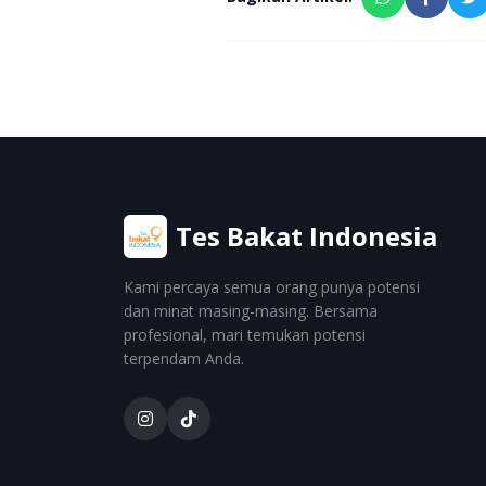
Tes Bakat Indonesia
Kami percaya semua orang punya potensi
dan minat masing-masing. Bersama
profesional, mari temukan potensi
terpendam Anda.