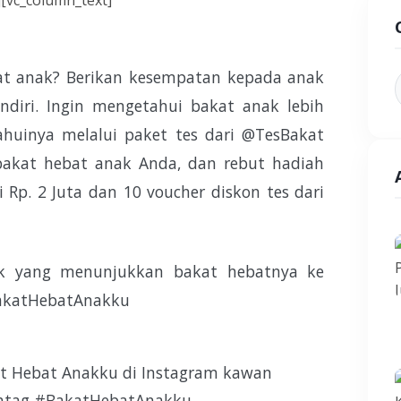
][vc_column_text]
t anak? Berikan kesempatan kepada anak
ndiri. Ingin mengetahui bakat anak lebih
ahuinya melalui paket tes dari @TesBakat
 bakat hebat anak Anda, dan rebut hadiah
i Rp. 2 Juta dan 10 voucher diskon tes dari
ak yang menunjukkan bakat hebatnya ke
BakatHebatAnakku
at Hebat Anakku di Instagram kawan
ashtag #BakatHebatAnakku.