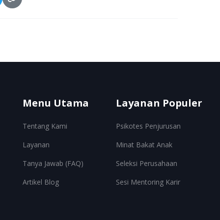
Menu Utama
Layanan Populer
Tentang Kami
Psikotes Penjurusan
Layanan
Minat Bakat Anak
Tanya Jawab (FAQ)
Seleksi Perusahaan
Artikel Blog
Sesi Mentoring Karir