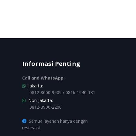
Informasi Penting
Call and WhatsApp:
Jakarta:
0812-8000-9909 / 0816-1940-131
Non-Jakarta:
0812-3900-2200
Semua layanan hanya dengan
reservasi.