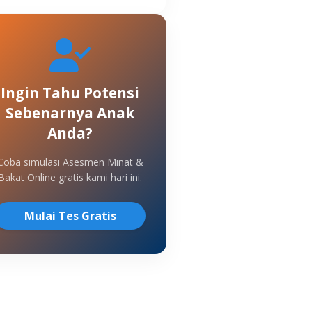
Ingin Tahu Potensi
Sebenarnya Anak
Anda?
Coba simulasi Asesmen Minat &
Bakat Online gratis kami hari ini.
Mulai Tes Gratis