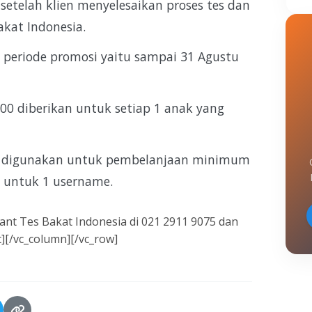
setelah klien menyelesaikan proses tes dan
akat Indonesia.
 periode promosi yaitu sampai 31 Agustu
000 diberikan untuk setiap 1 anak yang
at digunakan untuk pembelanjaan minimum
m untuk 1 username.
tant Tes Bakat Indonesia di 021 2911 9075 dan
][/vc_column][/vc_row]