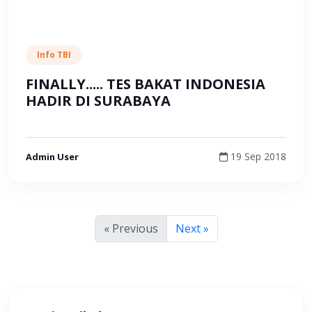
Info TBI
FINALLY..... TES BAKAT INDONESIA
HADIR DI SURABAYA
19 Sep 2018
Admin User
« Previous
Next »