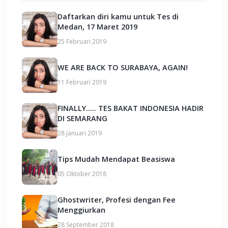
Daftarkan diri kamu untuk Tes di
Medan, 17 Maret 2019
25 Februari 2019
WE ARE BACK TO SURABAYA, AGAIN!
11 Februari 2019
FINALLY..... TES BAKAT INDONESIA HADIR
DI SEMARANG
28 Januari 2019
Tips Mudah Mendapat Beasiswa
05 Oktober 2018
Ghostwriter, Profesi dengan Fee
Menggiurkan
28 September 2018