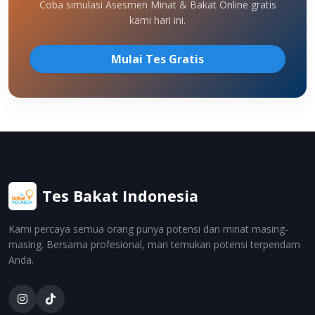
Coba simulasi Asesmen Minat & Bakat Online gratis
kami hari ini.
Mulai Tes Gratis
Tes Bakat Indonesia
Kami percaya semua orang punya potensi dan minat masing-
masing. Bersama profesional, mari temukan potensi terpendam
Anda.