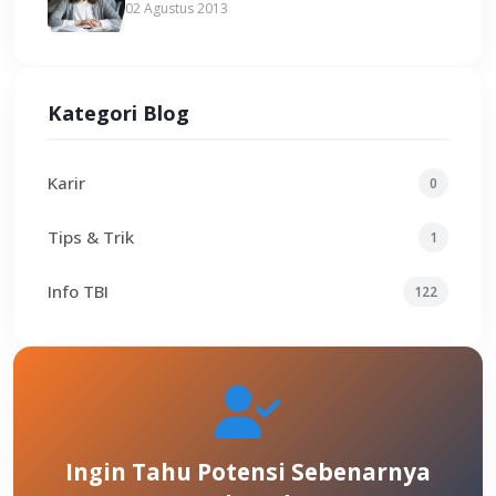
02 Agustus 2013
Kategori Blog
Karir
0
Tips & Trik
1
Info TBI
122
Ingin Tahu Potensi Sebenarnya