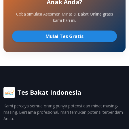
Anak Anda?
Coba simulasi Asesmen Minat & Bakat Online gratis
kami hari ini.
Mulai Tes Gratis
Tes Bakat Indonesia
Kami percaya semua orang punya potensi dan minat masing-
masing. Bersama profesional, mari temukan potensi terpendam
Anda.