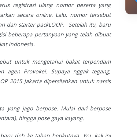
rus registrasi ulang nomor peserta yang
rkan secara online. Lalu, nomor tersebut
n dan starter packLOOP. Setelah itu, baru
isi beberapa pertanyaan yang telah dibuat
kat Indonesia.
sebut untuk mengetahui bakat terpendam
lon agen Provoke!. Supaya nggak tegang,
P 2015 Jakarta dipersilahkan untuk narsis
ta yang jago berpose. Mulai dari berpose
ntara), hingga pose gaya kayang.
 baru deh ke tahap berikutnya. Yoi, kali ini