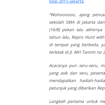
loop-2015-jakarta
.
“Wohoooooo, ajang pencar
sekolah SMA di Jakarta dan
(16/8) pekan lalu akhirnya
tahun lalu, Repro Hunt with
di tempat yang berbeda, yait
terletak di Jl. MH Tamrin no 2
Acaranya pun seru-seru, m
yang asik dan seru, pesert
mendapatkan hadiah-hadi
petunjuk yang diberikan Re
Langkah pertama untuk men