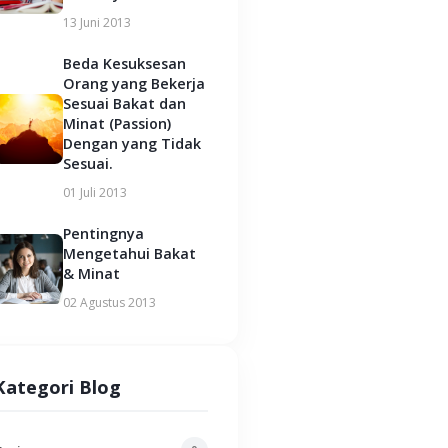
13 Juni 2013
Beda Kesuksesan
Orang yang Bekerja
Sesuai Bakat dan
Minat (Passion)
Dengan yang Tidak
Sesuai.
01 Juli 2013
Pentingnya
Mengetahui Bakat
& Minat
02 Agustus 2013
Kategori Blog