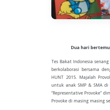
Dua hari bertemu
Tes Bakat Indonesia senang
berkolaborasi bersama de
HUNT 2015. Majalah Provok
untuk anak SMP & SMA di I
“Representative Provoke” d
Provoke di masing masing s