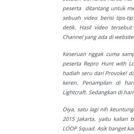
peserta ditantang untuk me
sebuah video berisi tips-ti
detik. Hasil video tersebu
Channel yang ada di websit
Keseruan nggak cuma sampai 
peserta Repro Hunt with L
hadiah seru dari Provoke! 
keren. Penampilan di har
Lightcraft. Sedangkan di har
Oiya, satu lagi nih keuntu
2015 Jakarta, yaitu kalian 
LOOP Squad. Asik banget ka