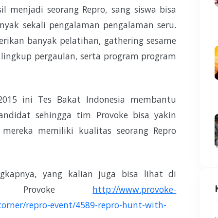
il menjadi seorang Repro, sang siswa bisa
nyak sekali pengalaman pengalaman seru.
rikan banyak pelatihan, gathering sesame
lingkup pergaulan, serta program program
015 ini Tes Bakat Indonesia membantu
andidat sehingga tim Provoke bisa yakin
 mereka memiliki kualitas seorang Repro
ngkapnya, yang kalian juga bisa lihat di
lah Provoke
http://www.provoke-
corner/repro-event/4589-repro-hunt-with-