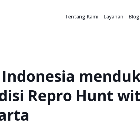
Tentang Kami
Layanan
Blog
t Indonesia mendu
disi Repro Hunt w
arta