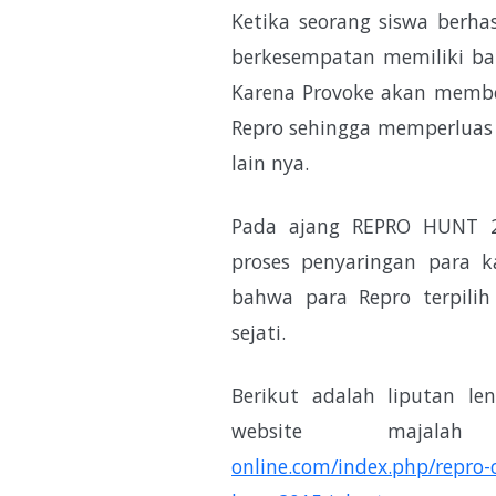
Ketika seorang siswa berhas
berkesempatan memiliki ba
Karena Provoke akan membe
Repro sehingga memperluas 
lain nya.
Pada ajang REPRO HUNT 2
proses penyaringan para k
bahwa para Repro terpilih
sejati.
Berikut adalah liputan le
website maja
online.com/index.php/repro-