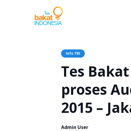
Info TBI
Tes Baka
proses Au
2015 – Jak
Admin User