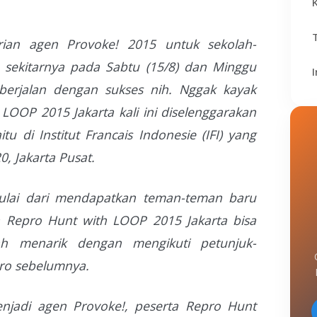
ian agen Provoke! 2015 untuk sekolah-
 sekitarnya pada Sabtu (15/8) dan Minggu
 berjalan dengan sukses nih. Nggak kayak
 LOOP 2015 Jakarta kali ini diselenggarakan
u di Institut Francais Indonesie (IFI) yang
0, Jakarta Pusat.
ulai dari mendapatkan teman-teman baru
a Repro Hunt with LOOP 2015 Jakarta bisa
ah menarik dengan mengikuti petunjuk-
pro sebelumnya.
jadi agen Provoke!, peserta Repro Hunt