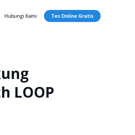
Hubungi Kami
Tes Online Gratis
kung
ith LOOP