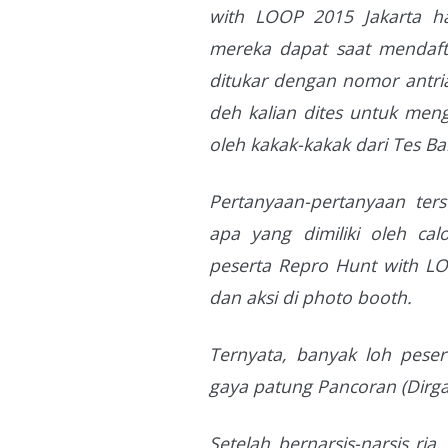
with LOOP 2015 Jakarta ha
mereka dapat saat mendafta
ditukar dengan nomor antria
deh kalian dites untuk meng
oleh kakak-kakak dari Tes Ba
Pertanyaan-pertanyaan ter
apa yang dimiliki oleh ca
peserta Repro Hunt with LOO
dan aksi di photo booth.
Ternyata, banyak loh peser
gaya patung Pancoran (Dirga
Setelah bernarsis-narsis ria,