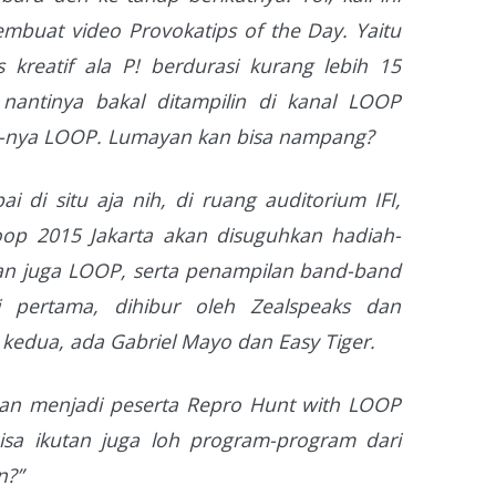
mbuat video Provokatips of the Day. Yaitu
ps kreatif ala P! berdurasi kurang lebih 15
t nantinya bakal ditampilin di kanal LOOP
e-nya LOOP. Lumayan kan bisa nampang?
di situ aja nih, di ruang auditorium IFI,
oop 2015 Jakarta akan disuguhkan hadiah-
dan juga LOOP, serta penampilan band-band
i pertama, dihibur oleh Zealspeaks dan
i kedua, ada Gabriel Mayo dan Easy Tiger.
ngan menjadi peserta Repro Hunt with LOOP
bisa ikutan juga loh program-program dari
n?”