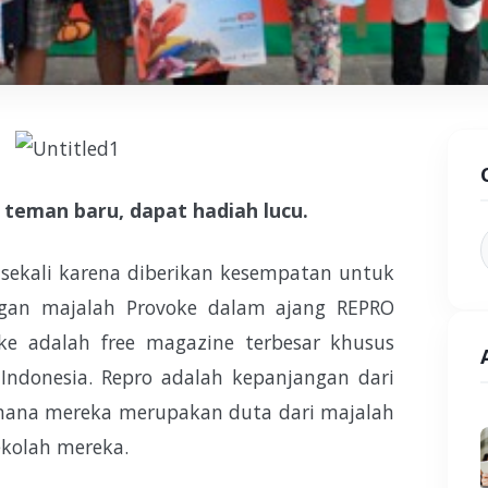
 teman baru, dapat hadiah lucu.
 sekali karena diberikan kesempatan untuk
ngan majalah Provoke dalam ajang REPRO
e adalah free magazine terbesar khusus
ndonesia. Repro adalah kepanjangan dari
imana mereka merupakan duta dari majalah
ekolah mereka.