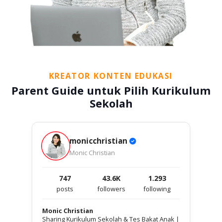
KREATOR KONTEN EDUKASI
Parent Guide untuk Pilih Kurikulum
Sekolah
monicchristian
Monic Christian
747
43.6K
1.293
posts
followers
following
Monic Christian
Sharing Kurikulum Sekolah & Tes Bakat Anak |