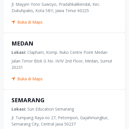
Jl. Mayjen Yono Suwoyo, Pradahkalikendal, Kec.
Dukuhpakis, Kota SBY, Jawa Timur 60225
Buka di Maps
MEDAN
Lokasi:
Clapham, Komp. Ruko Centre Point Medan
Jalan Timor Blok G No. III/IV 2nd Floor, Medan, Sumut
20231
Buka di Maps
SEMARANG
Lokasi:
Sun Education Semarang
Jl. Tumpang Raya no 27, Petompon, Gajahmungkur,
Semarang City, Central Java 50237