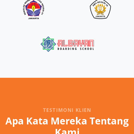
TESTIMONI KLIEN
Apa Kata Mereka Tentang
Kami