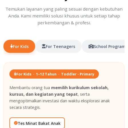
Temukan layanan yang paling sesuai dengan kebutuhan
Anda. Kami memiliki solusi khusus untuk setiap tahap
perkembangan & profesi.
For Kids
For Teenagers
School Program
For Kids · 1–12 Tahun · Toddler - Primary
Membantu orang tua
memilih kurikulum sekolah,
kursus, dan kegiatan yang tepat
, serta
mengoptimalkan investasi dan waktu eksplorasi anak
secara strategis.
Tes Minat Bakat Anak