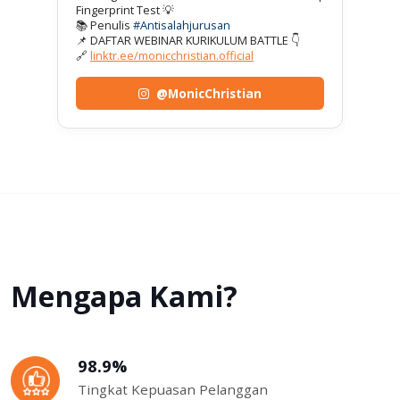
Fingerprint Test 💡
📚 Penulis
#Antisalahjurusan
📌 DAFTAR WEBINAR KURIKULUM BATTLE 👇
🔗
linktr.ee/monicchristian.official
@MonicChristian
Mengapa Kami?
98.9%
Tingkat Kepuasan Pelanggan