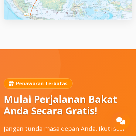
Penawaran Terbatas
Mulai Perjalanan Bakat
Anda Secara Gratis!
Jangan tunda masa depan Anda. Ikuti sesi