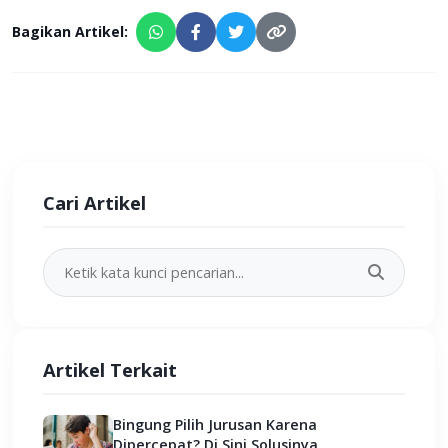
Bagikan Artikel:
Cari Artikel
Artikel Terkait
Bingung Pilih Jurusan Karena
Dipercepat? Di Sini Solusinya