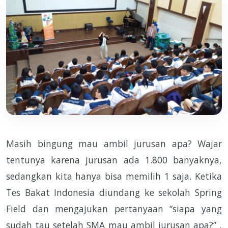
Masih bingung mau ambil jurusan apa? Wajar
tentunya karena jurusan ada 1.800 banyaknya,
sedangkan kita hanya bisa memilih 1 saja. Ketika
Tes Bakat Indonesia diundang ke sekolah Spring
Field dan mengajukan pertanyaan “siapa yang
sudah tau setelah SMA mau ambil jurusan apa?” ,